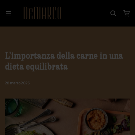
Salta al contenuto
L'importanza della carne in una
dieta equilibrata
28 marzo 2025