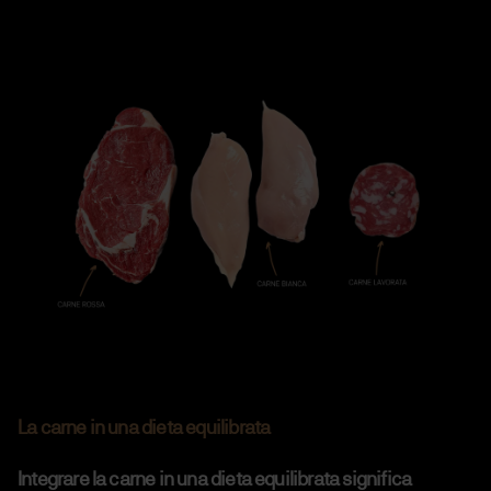
La carne in una dieta equilibrata
Integrare la carne in una dieta equilibrata significa