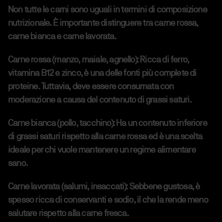
Non tutte le carni sono uguali in termini di composizione
nutrizionale. È importante distinguere tra carne rossa,
carne bianca e carne lavorata.
Carne rossa (manzo, maiale, agnello):
Ricca di ferro,
vitamina B12 e zinco, è una delle fonti più complete di
proteine. Tuttavia, deve essere consumata con
moderazione a causa del contenuto di grassi saturi.
Carne bianca (pollo, tacchino):
Ha un contenuto inferiore
di grassi saturi rispetto alla carne rossa ed è una scelta
ideale per chi vuole mantenere un regime alimentare
sano.
Carne lavorata (salumi, insaccati):
Sebbene gustosa, è
spesso ricca di conservanti e sodio, il che la rende meno
salutare rispetto alla carne fresca.