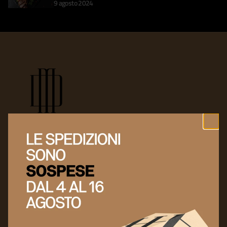
9 agosto 2024
Menù
Link Utili