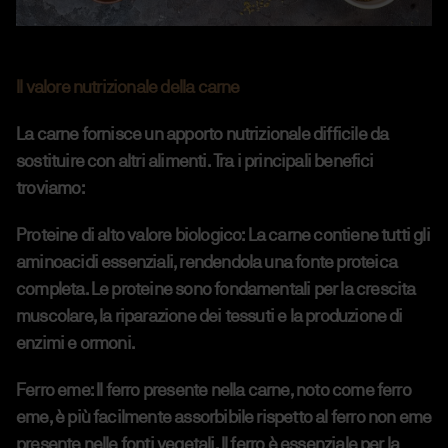
Il valore nutrizionale della carne
La carne fornisce un apporto nutrizionale difficile da
sostituire con altri alimenti. Tra i principali benefici
troviamo:
Proteine di alto valore biologico:
La carne contiene tutti gli
aminoacidi essenziali, rendendola una fonte proteica
completa. Le proteine sono fondamentali per la crescita
muscolare, la riparazione dei tessuti e la produzione di
enzimi e ormoni.
Ferro eme:
Il ferro presente nella carne, noto come ferro
eme, è più facilmente assorbibile rispetto al ferro non eme
presente nelle fonti vegetali. Il ferro è essenziale per la