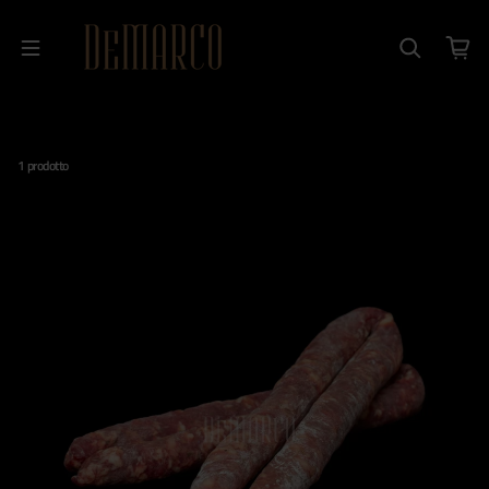
Salta al contenuto
1 prodotto