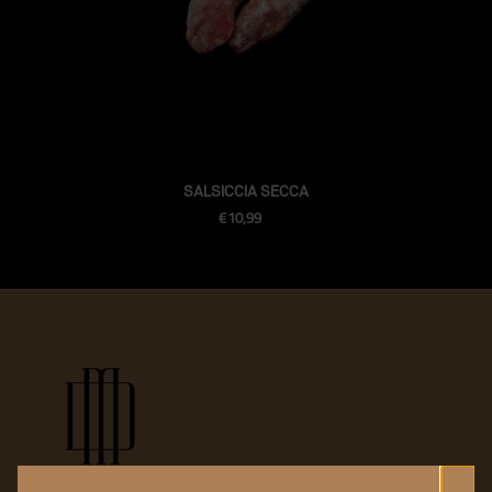
SALSICCIA SECCA
Prezzo regolare
€10,99