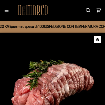
Salta al contenuto
M (con min. spesa di 100€)
SPEDIZIONE CON TEMPERATURA CONTR