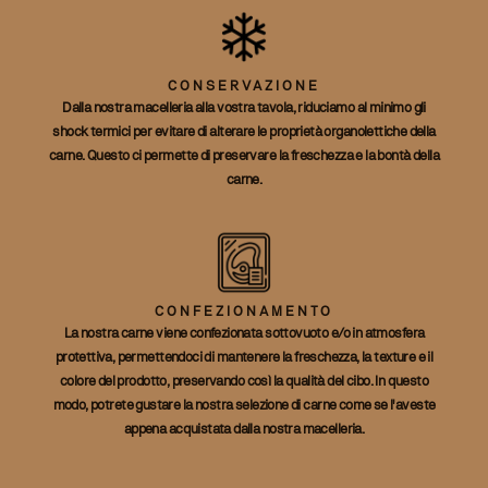
CONSERVAZIONE
Dalla nostra macelleria alla vostra tavola, riduciamo al minimo gli
shock termici per evitare di alterare le proprietà organolettiche della
carne. Questo ci permette di preservare la freschezza e la bontà della
carne.
CONFEZIONAMENTO
La nostra carne viene confezionata sottovuoto e/o in atmosfera
protettiva, permettendoci di mantenere la freschezza, la texture e il
colore del prodotto, preservando così la qualità del cibo. In questo
modo, potrete gustare la nostra selezione di carne come se l'aveste
appena acquistata dalla nostra macelleria.