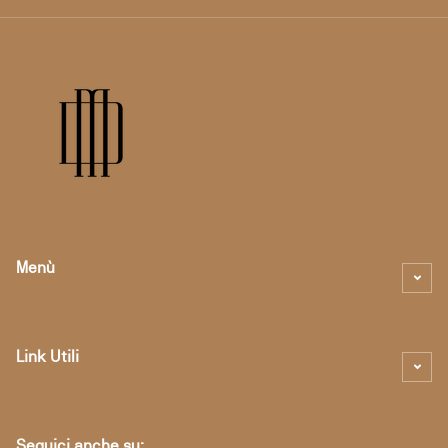
Menù
Link Utili
Seguici anche su: